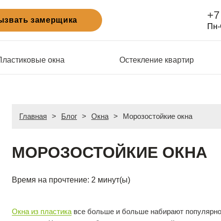
+7
ызвать замерщика
Пн-
Пластиковые окна
Остекление квартир
Главная
>
Блог
>
Окна
>
Морозостойкие окна
МОРОЗОСТОЙКИЕ ОКНА
Время на прочтение:
2
минут(ы)
Окна из пластика
все больше и больше набирают популярнос