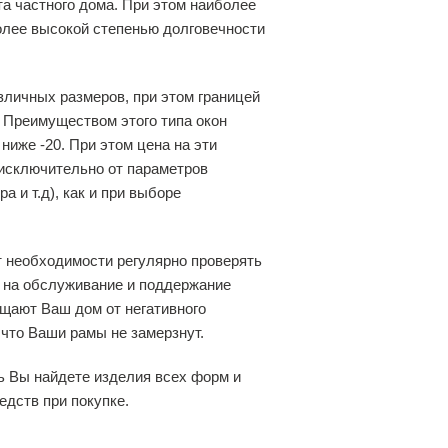
та частного дома. При этом наиболее
олее высокой степенью долговечности
зличных размеров, при этом границей
 Преимуществом этого типа окон
 ниже -20. При этом цена на эти
 исключительно от параметров
 и т.д), как и при выборе
т необходимости регулярно проверять
ы на обслуживание и поддержание
ищают Ваш дом от негативного
 что Ваши рамы не замерзнут.
ь Вы найдете изделия всех форм и
едств при покупке.