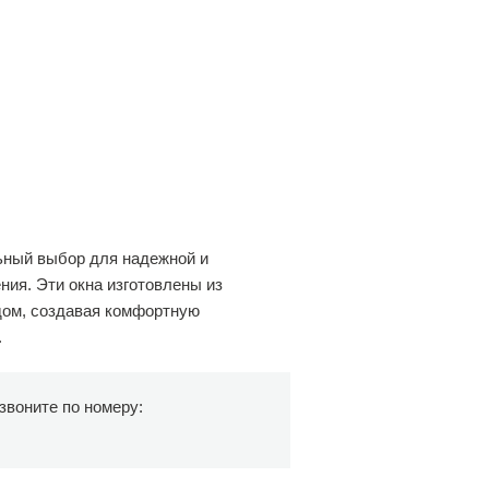
льный выбор для надежной и
ия. Эти окна изготовлены из
 дом, создавая комфортную
.
звоните по номеру: