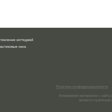
текление коттеджей
астиковые окна
Политика конфеденциальности
Копирование материалов с сайта 
являются публичной 