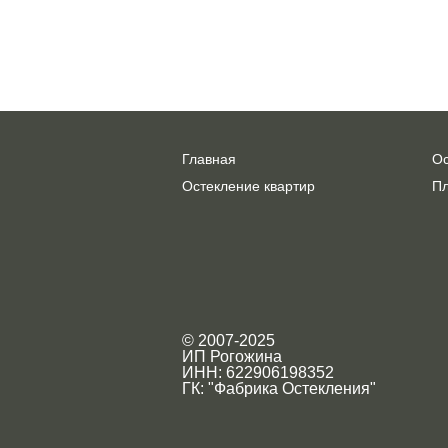
Главная
Ос
Остекление квартир
Пл
© 2007-2025
ИП Рогожина
ИНН: 622906198352
ГК: "Фабрика Остекления"